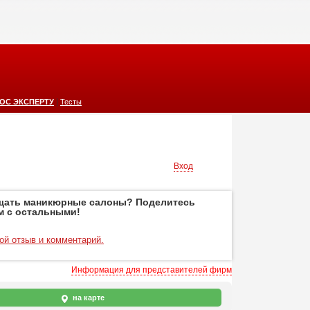
|
ОС ЭКСПЕРТУ
Тесты
Вход
щать маникюрные салоны? Поделитесь
м с остальными!
ой отзыв и комментарий.
Информация для представителей фирм
на карте