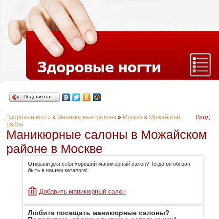
Поделиться…
Здоровые ногти
»
Маникюрные салоны
»
Москва
»
Можайский
Вход
район
Маникюрные салоны в Можайском
районе в Москве
Открыли для себя хороший маникюрный салон? Тогда он обязан
быть в нашем каталоге!
Добавить маникюрный салон
Любите посещать маникюрные салоны?