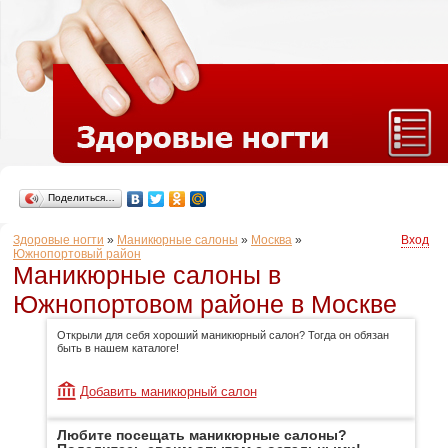
Поделиться…
Здоровые ногти
»
Маникюрные салоны
»
Москва
»
Вход
Южнопортовый район
Маникюрные салоны в
Южнопортовом районе в Москве
Открыли для себя хороший маникюрный салон? Тогда он обязан
быть в нашем каталоге!
Добавить маникюрный салон
Любите посещать маникюрные салоны?