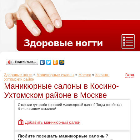
Поделиться…
Здоровые ногти
»
Маникюрные салоны
»
Москва
»
Косино-
Вход
Ухтомский район
Маникюрные салоны в Косино-
Ухтомском районе в Москве
Открыли для себя хороший маникюрный салон? Тогда он обязан
быть в нашем каталоге!
Добавить маникюрный салон
Любите посещать маникюрные салоны?