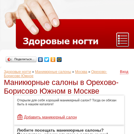
Поделиться…
Здоровые ногти
»
Маникюрные салоны
»
Москва
»
Орехово-
Вход
Борисово Южное
Маникюрные салоны в Орехово-
Борисово Южном в Москве
Открыли для себя хороший маникюрный салон? Тогда он обязан
быть в нашем каталоге!
Добавить маникюрный салон
Любите посещать маникюрные салоны?