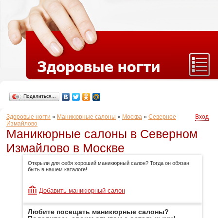
Поделиться…
Здоровые ногти
»
Маникюрные салоны
»
Москва
»
Северное
Вход
Измайлово
Маникюрные салоны в Северном
Измайлово в Москве
Открыли для себя хороший маникюрный салон? Тогда он обязан
быть в нашем каталоге!
Добавить маникюрный салон
Любите посещать маникюрные салоны?