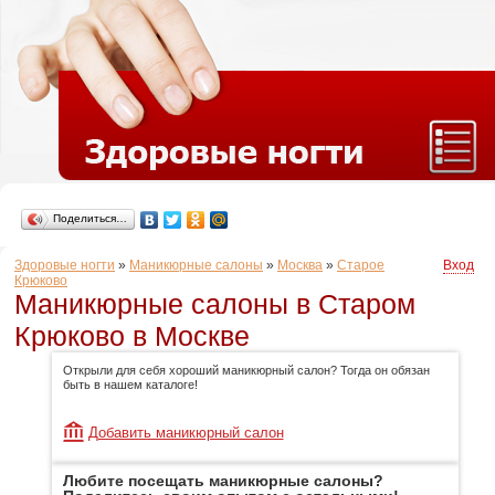
Поделиться…
Здоровые ногти
»
Маникюрные салоны
»
Москва
»
Старое
Вход
Крюково
Маникюрные салоны в Старом
Крюково в Москве
Открыли для себя хороший маникюрный салон? Тогда он обязан
быть в нашем каталоге!
Добавить маникюрный салон
Любите посещать маникюрные салоны?